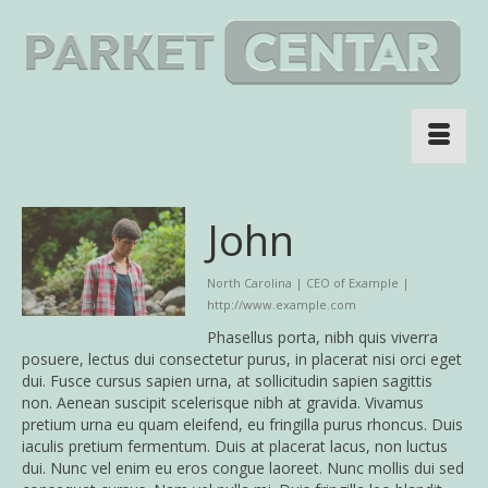
John
North Carolina | CEO of Example |
http://www.example.com
Phasellus porta, nibh quis viverra
posuere, lectus dui consectetur purus, in placerat nisi orci eget
dui. Fusce cursus sapien urna, at sollicitudin sapien sagittis
non. Aenean suscipit scelerisque nibh at gravida. Vivamus
pretium urna eu quam eleifend, eu fringilla purus rhoncus. Duis
iaculis pretium fermentum. Duis at placerat lacus, non luctus
dui. Nunc vel enim eu eros congue laoreet. Nunc mollis dui sed