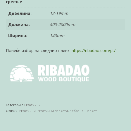
греење
Дебелина:
12-19mm
Должина:
400-2000mm
Ширина:
140mm
Повеќе избор на следниот линк:
https://ribadao.com/pt/
Категорија
Егзотични
Ознаки:
Егзотични
,
Егзотични паркети
,
Зебрано
,
Паркет