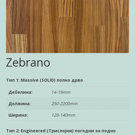
Zebrano
Тип 1: Massive (SOLID) полно дрво
Дебелина:
14-19mm
Должина:
250-2200mm
Ширина:
120-140mm
Тип 2: Engineered (Трислојни) погодни за подно